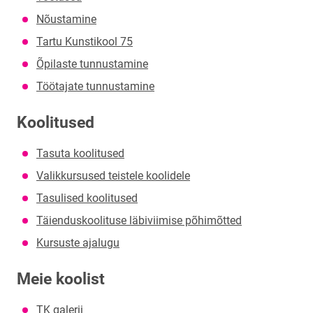
Nõustamine
Tartu Kunstikool 75
Õpilaste tunnustamine
Töötajate tunnustamine
Koolitused
Tasuta koolitused
Valikkursused teistele koolidele
Tasulised koolitused
Täienduskoolituse läbiviimise põhimõtted
Kursuste ajalugu
Meie koolist
TK galerii