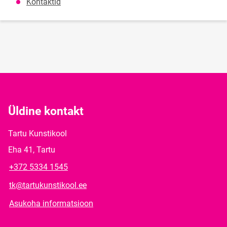
Kontaktid
Üldine kontakt
Tartu Kunstikool
Eha 41, Tartu
+372 5334 1545
tk@tartukunstikool.ee
Asukoha informatsioon