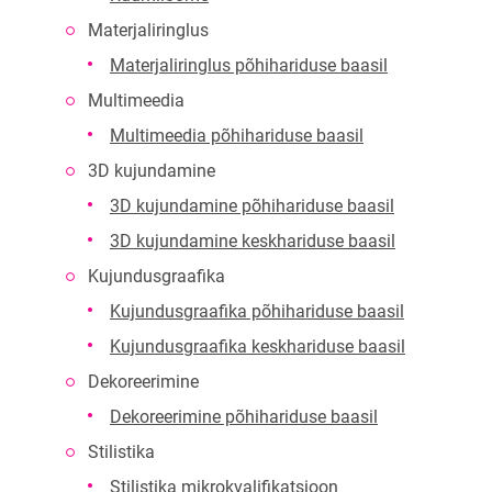
Materjaliringlus
Materjaliringlus põhihariduse baasil
Multimeedia
Multimeedia põhihariduse baasil
3D kujundamine
3D kujundamine põhihariduse baasil
3D kujundamine keskhariduse baasil
Kujundusgraafika
Kujundusgraafika põhihariduse baasil
Kujundusgraafika keskhariduse baasil
Dekoreerimine
Dekoreerimine põhihariduse baasil
Stilistika
Stilistika mikrokvalifikatsioon