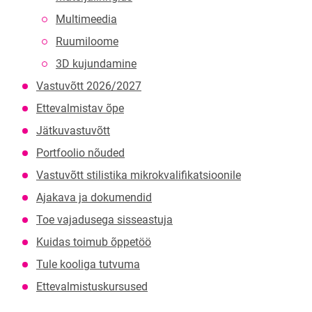
Multimeedia
Ruumiloome
3D kujundamine
Vastuvõtt 2026/2027
Ettevalmistav õpe
Jätkuvastuvõtt
Portfoolio nõuded
Vastuvõtt stilistika mikrokvalifikatsioonile
Ajakava ja dokumendid
Toe vajadusega sisseastuja
Kuidas toimub õppetöö
Tule kooliga tutvuma
Ettevalmistuskursused