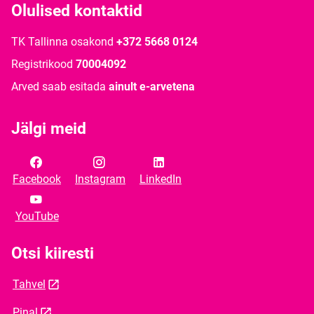
Olulised kontaktid
TK Tallinna osakond
+372 5668 0124
Registrikood
70004092
Arved saab esitada
ainult e-arvetena
Jälgi meid
Facebook
Instagram
LinkedIn
YouTube
Otsi kiiresti
Tahvel
Pinal