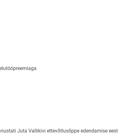
elutööpreemiaga
nustati Juta Vallikivi ettevõtlusõppe edendamise eest