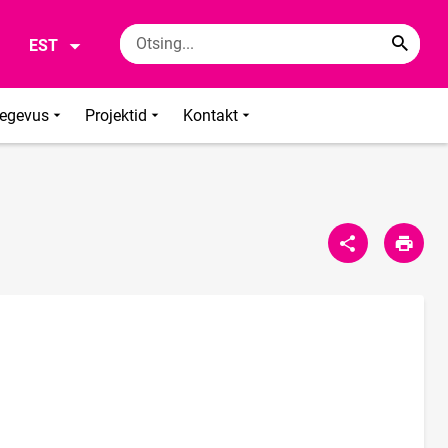
EST
tegevus
Projektid
Kontakt