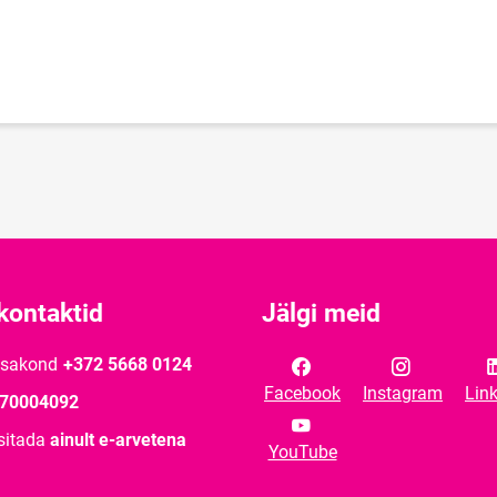
kontaktid
Jälgi meid
osakond
+372 5668 0124
Facebook
Instagram
Lin
70004092
sitada
ainult e-arvetena
YouTube