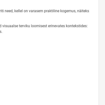
iti need, kellel on varasem praktiline kogemus, näiteks
visuaalse terviku loomisest erinevates kontekstides:
s.