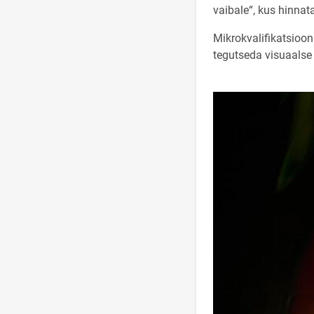
vaibale“, kus hinnata
Mikrokvalifikatsioon 
tegutseda visuaalse 