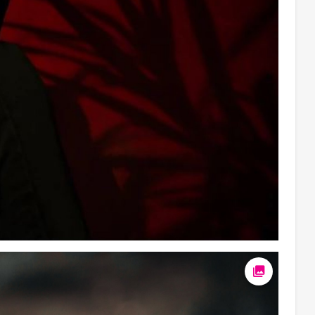
Ava foto