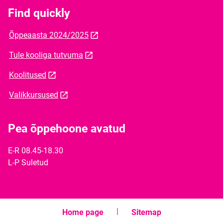
Find quickly
Õppeaasta 2024/2025
Tule kooliga tutvuma
Koolitused
Valikkursused
Pea õppehoone avatud
E-R 08.45-18.30
L-P Suletud
Home page
Sitemap