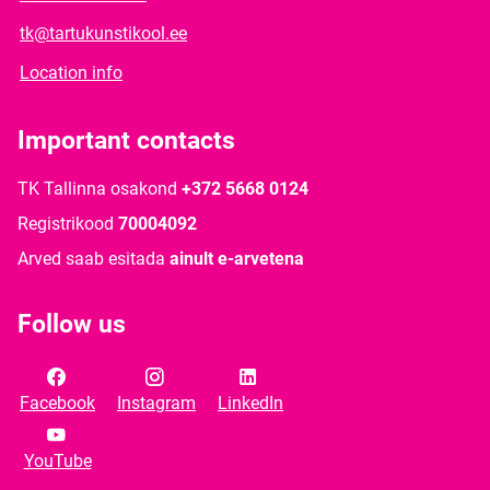
tk@tartukunstikool.ee
Location info
Important contacts
TK Tallinna osakond
+372 5668 0124
Registrikood
70004092
Arved saab esitada
ainult e-arvetena
Follow us
Facebook
Instagram
LinkedIn
YouTube