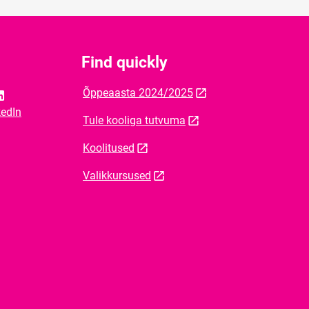
Find quickly
Õppeaasta 2024/2025
kedIn
Tule kooliga tutvuma
Koolitused
Valikkursused