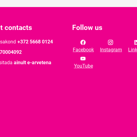
t contacts
Follow us
osakond
+372 5668 0124
Facebook
Instagram
Lin
70004092
sitada
ainult e-arvetena
YouTube