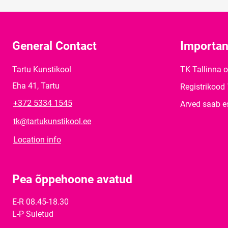
General Contact
Importan
Tartu Kunstikool
TK Tallinna 
Eha 41, Tartu
Registrikood
+372 5334 1545
Arved saab e
tk@tartukunstikool.ee
Location info
Pea õppehoone avatud
E-R 08.45-18.30
L-P Suletud