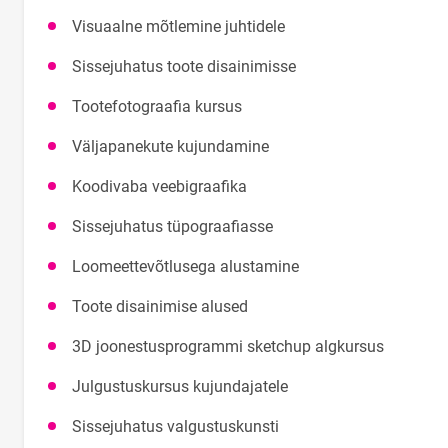
Visuaalne mõtlemine juhtidele
Sissejuhatus toote disainimisse
Tootefotograafia kursus
Väljapanekute kujundamine
Koodivaba veebigraafika
Sissejuhatus tüpograafiasse
Loomeettevõtlusega alustamine
Toote disainimise alused
3D joonestusprogrammi sketchup algkursus
Julgustuskursus kujundajatele
Sissejuhatus valgustuskunsti