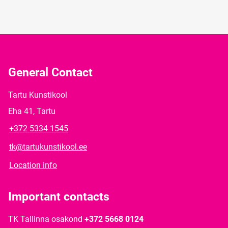
General Contact
Tartu Kunstikool
Eha 41, Tartu
+372 5334 1545
tk@tartukunstikool.ee
Location info
Important contacts
TK Tallinna osakond
+372 5668 0124