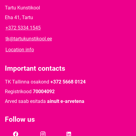
Tartu Kunstikool
Eha 41, Tartu
+372 5334 1545
tk@tartukunstikool.ee
Location info
Important contacts
TK Tallinna osakond
+372 5668 0124
Registrikood
70004092
Arved saab esitada
ainult e-arvetena
Follow us