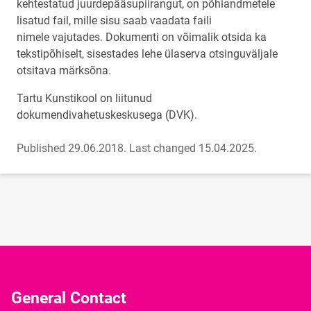
kehtestatud juurdepääsupiirangut, on põhiandmetele
lisatud fail, mille sisu saab vaadata faili
nimele vajutades. Dokumenti on võimalik otsida ka
tekstipõhiselt, sisestades lehe ülaserva otsinguväljale
otsitava märksõna.
Tartu Kunstikool on liitunud
dokumendivahetuskeskusega (DVK).
Published 29.06.2018.
Last changed 15.04.2025.
General Contact