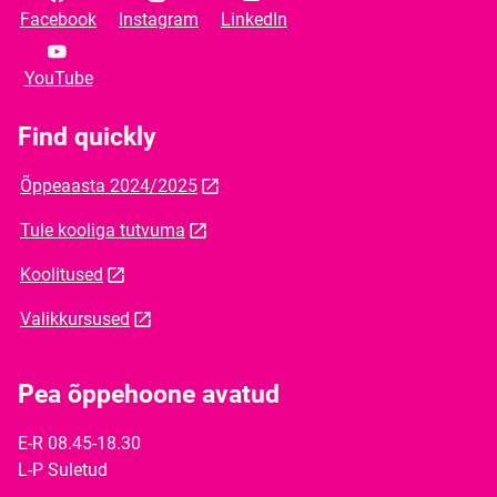
Facebook
Instagram
LinkedIn
YouTube
Find quickly
Õppeaasta 2024/2025
Tule kooliga tutvuma
Koolitused
Valikkursused
Pea õppehoone avatud
E-R 08.45-18.30
L-P Suletud