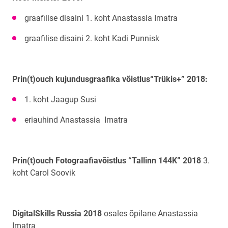
graafilise disaini 1. koht Anastassia Imatra
graafilise disaini 2. koht Kadi Punnisk
Prin(t)ouch kujundusgraafika võistlus“Trükis+” 2018:
1. koht Jaagup Susi
eriauhind Anastassia Imatra
Prin(t)ouch Fotograafiavõistlus “Tallinn 144K” 2018
3.
koht Carol Soovik
DigitalSkills Russia 2018
osales õpilane Anastassia
Imatra