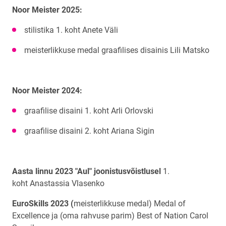
Noor Meister 2025:
stilistika 1. koht Anete Väli
meisterlikkuse medal graafilises disainis Lili Matsko
Noor Meister 2024:
graafilise disaini 1. koht Arli Orlovski
graafilise disaini 2. koht Ariana Sigin
Aasta linnu 2023 "Aul" joonistusvõistlusel
1.
koht Anastassia Vlasenko
EuroSkills 2023 (
meisterlikkuse medal) Medal of
Excellence ja (oma rahvuse parim) Best of Nation Carol