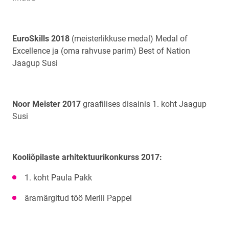
EuroSkills 2018
(meisterlikkuse medal) Medal of
Excellence ja (oma rahvuse parim) Best of Nation
Jaagup Susi
Noor Meister 2017
graafilises disainis 1. koht Jaagup
Susi
Kooliõpilaste arhitektuurikonkurss 2017:
1. koht Paula Pakk
äramärgitud töö Merili Pappel