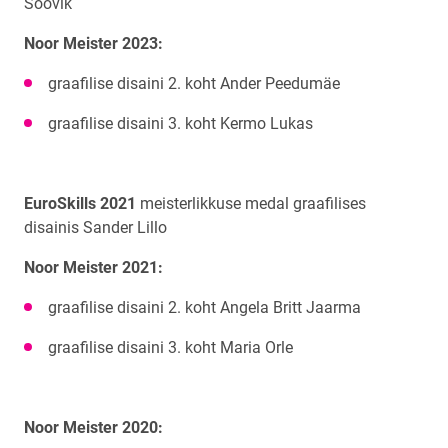
Soovik
Noor Meister 2023:
graafilise disaini 2. koht Ander Peedumäe
graafilise disaini 3. koht Kermo Lukas
EuroSkills 2021
meisterlikkuse medal graafilises
disainis Sander Lillo
Noor Meister 2021:
graafilise disaini 2. koht Angela Britt Jaarma
graafilise disaini 3. koht Maria Orle
Noor Meister 2020: