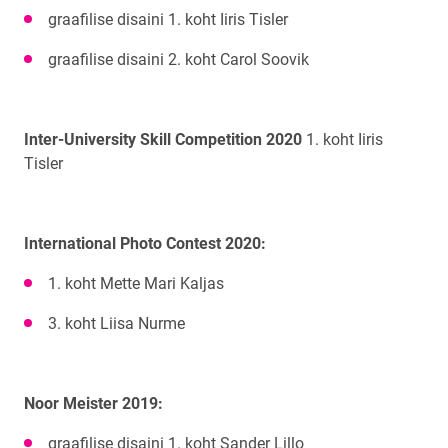
graafilise disaini 1. koht Iiris Tisler
graafilise disaini 2. koht Carol Soovik
Inter-University Skill Competition 2020
1. koht Iiris
Tisler
International Photo Contest 2020:
1. koht Mette Mari Kaljas
3. koht Liisa Nurme
Noor Meister 2019:
graafilise disaini 1. koht Sander Lillo