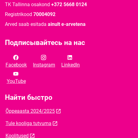
TK Tallinna osakond
+372 5668 0124
Registrikood
70004092
Arved saab esitada
ainult e-arvetena
Подписывайтесь на нас
Facebook
Instagram
LinkedIn
YouTube
Найти быстро
Õppeaasta 2024/2025
Tule kooliga tutvuma
Koolitused