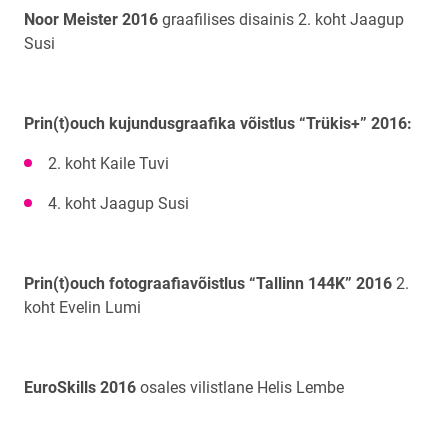
Noor Meister 2016
graafilises disainis 2. koht Jaagup
Susi
Prin(t)ouch kujundusgraafika võistlus “Trükis+” 2016:
2. koht Kaile Tuvi
4. koht Jaagup Susi
Prin(t)ouch fotograafiavõistlus “Tallinn 144K” 2016
2.
koht Evelin Lumi
EuroSkills 2016
osales vilistlane Helis Lembe