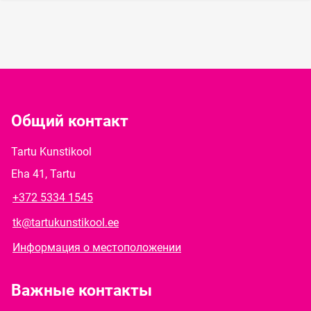
Общий контакт
Tartu Kunstikool
Eha 41, Tartu
+372 5334 1545
tk@tartukunstikool.ee
Информация о местоположении
Важные контакты